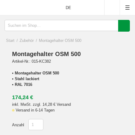
DE
Suche
Start
Zubehör
Montagehalter OSM 500
Montagehalter OSM 500
Artikel-Nr.: 015-KC382
• Montagehalter OSM 500
• Stahl lackiert
• RAL 7016
174,24
€
inkl. MwSt. zzgl. 14,28
€
Versand
Versand in 6-14 Tagen
Anzahl