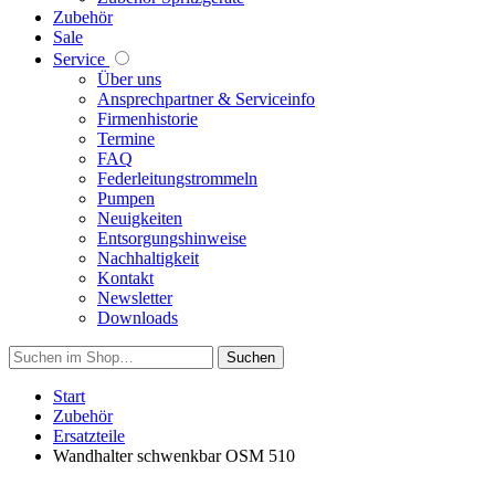
Zubehör
Sale
Service
Über uns
Ansprechpartner & Serviceinfo
Firmenhistorie
Termine
FAQ
Federleitungstrommeln
Pumpen
Neuigkeiten
Entsorgungshinweise
Nachhaltigkeit
Kontakt
Newsletter
Downloads
Suchen
Start
Zubehör
Ersatzteile
Wandhalter schwenkbar OSM 510