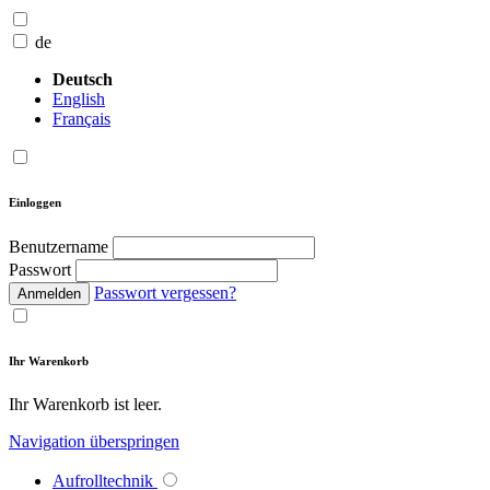
de
Deutsch
English
Français
Einloggen
Benutzername
Passwort
Passwort vergessen?
Anmelden
Ihr Warenkorb
Ihr Warenkorb ist leer.
Navigation überspringen
Aufrolltechnik