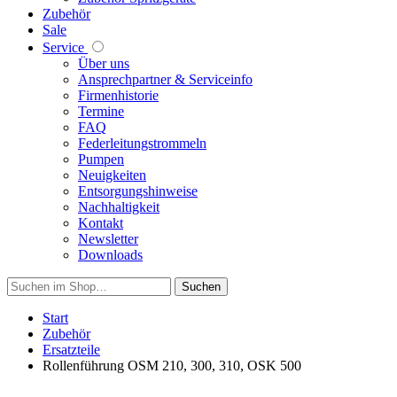
Zubehör
Sale
Service
Über uns
Ansprechpartner & Serviceinfo
Firmenhistorie
Termine
FAQ
Federleitungstrommeln
Pumpen
Neuigkeiten
Entsorgungshinweise
Nachhaltigkeit
Kontakt
Newsletter
Downloads
Suchen
Start
Zubehör
Ersatzteile
Rollenführung OSM 210, 300, 310, OSK 500