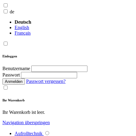
de
Deutsch
English
Français
Einloggen
Benutzername
Passwort
Passwort vergessen?
Anmelden
Ihr Warenkorb
Ihr Warenkorb ist leer.
Navigation überspringen
Aufrolltechnik