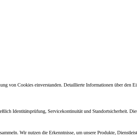
ng von Cookies einverstanden. Detaillierte Informationen über den Ein
eßlich Identitätsprüfung, Servicekontinuität und Standortsicherheit. Di
sammeln. Wir nutzen die Erkenntnisse, um unsere Produkte, Dienstleis