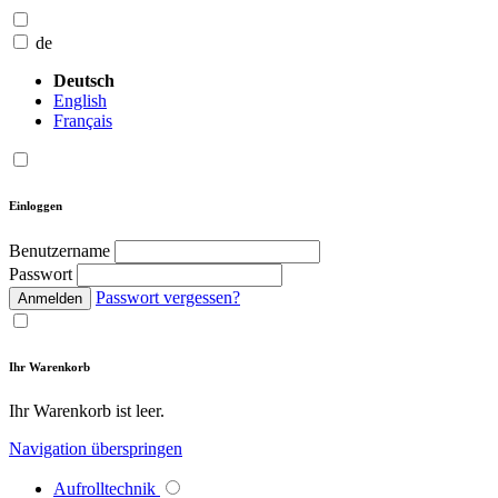
de
Deutsch
English
Français
Einloggen
Benutzername
Passwort
Passwort vergessen?
Anmelden
Ihr Warenkorb
Ihr Warenkorb ist leer.
Navigation überspringen
Aufrolltechnik