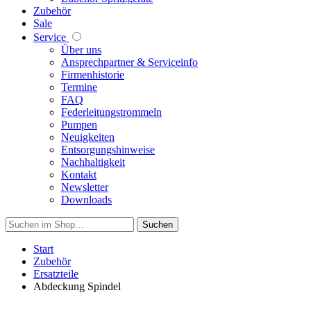
Zubehör
Sale
Service
Über uns
Ansprechpartner & Serviceinfo
Firmenhistorie
Termine
FAQ
Federleitungstrommeln
Pumpen
Neuigkeiten
Entsorgungshinweise
Nachhaltigkeit
Kontakt
Newsletter
Downloads
Suchen
Start
Zubehör
Ersatzteile
Abdeckung Spindel