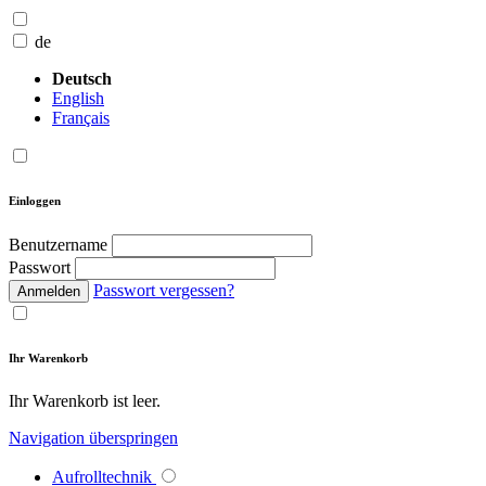
de
Deutsch
English
Français
Einloggen
Benutzername
Passwort
Passwort vergessen?
Anmelden
Ihr Warenkorb
Ihr Warenkorb ist leer.
Navigation überspringen
Aufrolltechnik