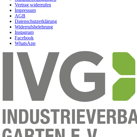
Vertrag widerrufen
Impressum
AGB
Datenschutzerklärung
Widerrufsbelehrung
Instagram
Facebook
WhatsApp