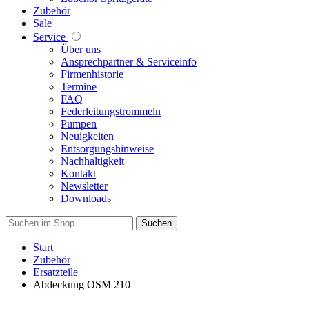
Zubehör
Sale
Service
Über uns
Ansprechpartner & Serviceinfo
Firmenhistorie
Termine
FAQ
Federleitungstrommeln
Pumpen
Neuigkeiten
Entsorgungshinweise
Nachhaltigkeit
Kontakt
Newsletter
Downloads
Suchen
Start
Zubehör
Ersatzteile
Abdeckung OSM 210