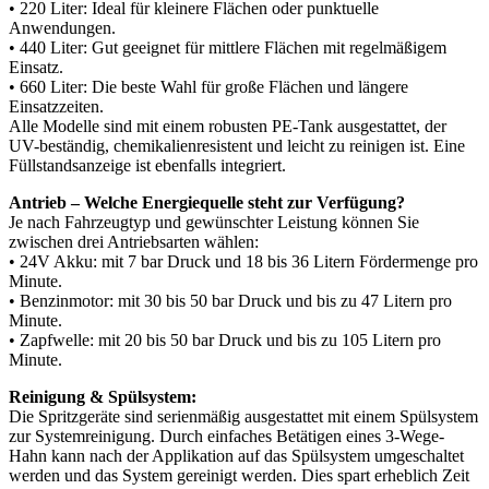
• 220 Liter: Ideal für kleinere Flächen oder punktuelle
Anwendungen.
• 440 Liter: Gut geeignet für mittlere Flächen mit regelmäßigem
Einsatz.
• 660 Liter: Die beste Wahl für große Flächen und längere
Einsatzzeiten.
Alle Modelle sind mit einem robusten PE-Tank ausgestattet, der
UV-beständig, chemikalienresistent und leicht zu reinigen ist. Eine
Füllstandsanzeige ist ebenfalls integriert.
Antrieb – Welche Energiequelle steht zur Verfügung?
Je nach Fahrzeugtyp und gewünschter Leistung können Sie
zwischen drei Antriebsarten wählen:
• 24V Akku: mit 7 bar Druck und 18 bis 36 Litern Fördermenge pro
Minute.
• Benzinmotor: mit 30 bis 50 bar Druck und bis zu 47 Litern pro
Minute.
• Zapfwelle: mit 20 bis 50 bar Druck und bis zu 105 Litern pro
Minute.
Reinigung & Spülsystem:
Die Spritzgeräte sind serienmäßig ausgestattet mit einem Spülsystem
zur Systemreinigung. Durch einfaches Betätigen eines 3-Wege-
Hahn kann nach der Applikation auf das Spülsystem umgeschaltet
werden und das System gereinigt werden. Dies spart erheblich Zeit