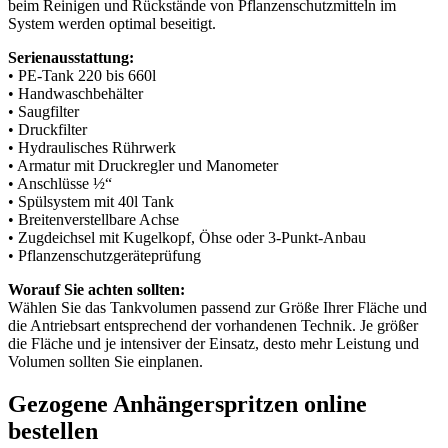
beim Reinigen und Rückstände von Pflanzenschutzmitteln im
System werden optimal beseitigt.
Serienausstattung:
• PE-Tank 220 bis 660l
• Handwaschbehälter
• Saugfilter
• Druckfilter
• Hydraulisches Rührwerk
• Armatur mit Druckregler und Manometer
• Anschlüsse ½“
• Spülsystem mit 40l Tank
• Breitenverstellbare Achse
• Zugdeichsel mit Kugelkopf, Öhse oder 3-Punkt-Anbau
• Pflanzenschutzgeräteprüfung
Worauf Sie achten sollten:
Wählen Sie das Tankvolumen passend zur Größe Ihrer Fläche und
die Antriebsart entsprechend der vorhandenen Technik. Je größer
die Fläche und je intensiver der Einsatz, desto mehr Leistung und
Volumen sollten Sie einplanen.
Gezogene Anhängerspritzen online
bestellen