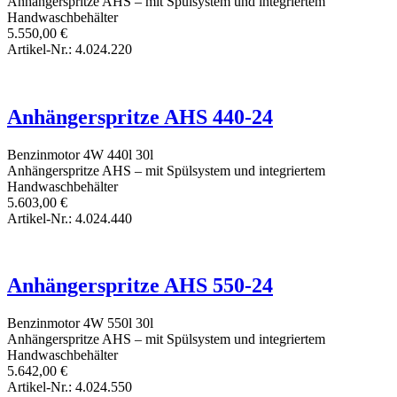
Anhängerspritze AHS – mit Spülsystem und integriertem
Handwaschbehälter
5.550,00
€
Artikel-Nr.: 4.024.220
Anhängerspritze AHS 440-24
Benzinmotor
4W
440l
30l
Anhängerspritze AHS – mit Spülsystem und integriertem
Handwaschbehälter
5.603,00
€
Artikel-Nr.: 4.024.440
Anhängerspritze AHS 550-24
Benzinmotor
4W
550l
30l
Anhängerspritze AHS – mit Spülsystem und integriertem
Handwaschbehälter
5.642,00
€
Artikel-Nr.: 4.024.550