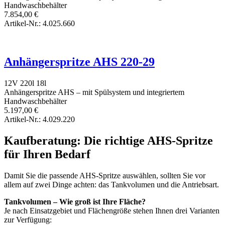
Handwaschbehälter
7.854,00
€
Artikel-Nr.: 4.025.660
Anhängerspritze AHS 220-29
12V
220l
18l
Anhängerspritze AHS – mit Spülsystem und integriertem
Handwaschbehälter
5.197,00
€
Artikel-Nr.: 4.029.220
Kaufberatung: Die richtige AHS-Spritze
für Ihren Bedarf
Damit Sie die passende AHS-Spritze auswählen, sollten Sie vor
allem auf zwei Dinge achten: das Tankvolumen und die Antriebsart.
Tankvolumen – Wie groß ist Ihre Fläche?
Je nach Einsatzgebiet und Flächengröße stehen Ihnen drei Varianten
zur Verfügung: