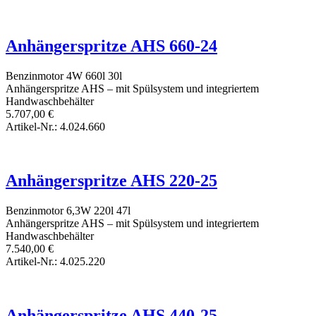
Anhängerspritze AHS 660-24
Benzinmotor
4W
660l
30l
Anhängerspritze AHS – mit Spülsystem und integriertem
Handwaschbehälter
5.707,00
€
Artikel-Nr.: 4.024.660
Anhängerspritze AHS 220-25
Benzinmotor
6,3W
220l
47l
Anhängerspritze AHS – mit Spülsystem und integriertem
Handwaschbehälter
7.540,00
€
Artikel-Nr.: 4.025.220
Anhängerspritze AHS 440-25