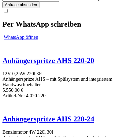
Anfrage absenden
Per WhatsApp schreiben
WhatsApp öffnen
Anhängerspritze AHS 220-20
12V
0,25W
220l
36l
Anhängerspritze AHS – mit Spülsystem und integriertem
Handwaschbehälter
5.550,00
€
Artikel-Nr.: 4.020.220
Anhängerspritze AHS 220-24
Benzinmotor
4W
220l
30l