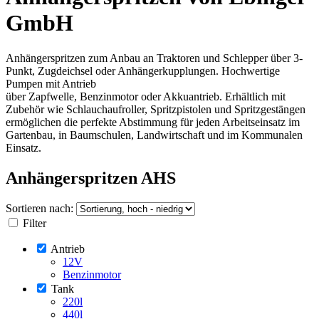
GmbH
Anhängerspritzen zum Anbau an Traktoren und Schlepper über 3-
Punkt, Zugdeichsel oder Anhängerkupplungen. Hochwertige
Pumpen mit Antrieb
über Zapfwelle, Benzinmotor oder Akkuantrieb. Erhältlich mit
Zubehör wie Schlauchaufroller, Spritzpistolen und Spritzgestängen
ermöglichen die perfekte Abstimmung für jeden Arbeitseinsatz im
Gartenbau, in Baumschulen, Landwirtschaft und im Kommunalen
Einsatz.
Anhängerspritzen AHS
Sortieren nach:
Filter
Antrieb
12V
Benzinmotor
Tank
220l
440l