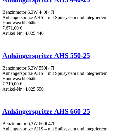
Benzinmotor
6,3W
440l
47l
Anhängerspritze AHS – mit Spülsystem und integriertem
Handwaschbehälter
7.671,00
€
Artikel-Nr.: 4.025.440
Anhängerspritze AHS 550-25
Benzinmotor
6,3W
550l
47l
Anhängerspritze AHS – mit Spülsystem und integriertem
Handwaschbehälter
7.710,00
€
Artikel-Nr.: 4.025.550
Anhängerspritze AHS 660-25
Benzinmotor
6,3W
660l
47l
Anhängerspritze AHS – mit Spülsystem und integriertem