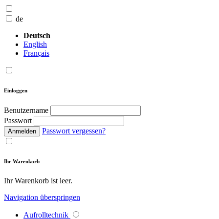
de
Deutsch
English
Français
Einloggen
Benutzername
Passwort
Passwort vergessen?
Anmelden
Ihr Warenkorb
Ihr Warenkorb ist leer.
Navigation überspringen
Aufrolltechnik