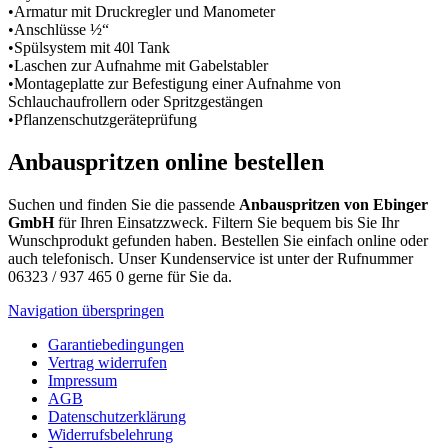
•Armatur mit Druckregler und Manometer
•Anschlüsse ½“
•Spülsystem mit 40l Tank
•Laschen zur Aufnahme mit Gabelstabler
•Montageplatte zur Befestigung einer Aufnahme von
Schlauchaufrollern oder Spritzgestängen
•Pflanzenschutzgeräteprüfung
Anbauspritzen online bestellen
Suchen und finden Sie die passende
Anbauspritzen von Ebinger
GmbH
für Ihren Einsatzzweck. Filtern Sie bequem bis Sie Ihr
Wunschprodukt gefunden haben. Bestellen Sie einfach online oder
auch telefonisch. Unser Kundenservice ist unter der Rufnummer
06323 / 937 465 0 gerne für Sie da.
Navigation überspringen
Garantiebedingungen
Vertrag widerrufen
Impressum
AGB
Datenschutzerklärung
Widerrufsbelehrung