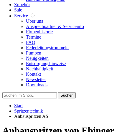
Zubehör
Sale
Service
Über uns
Ansprechpartner & Serviceinfo
Firmenhistorie
Termine
FAQ
Federleitungstrommeln
Pumpen
Neuigkeiten
Entsorgungshinweise
Nachhaltigkeit
Kontakt
Newsletter
Downloads
Suchen
Start
Spritzentechnik
Anbauspritzen AS
Anbauspritzen von Ebinger