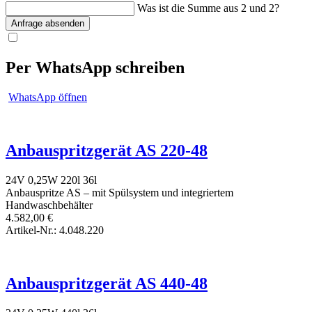
Was ist die Summe aus 2 und 2?
Anfrage absenden
Per WhatsApp schreiben
WhatsApp öffnen
Anbauspritzgerät AS 220-48
24V
0,25W
220l
36l
Anbauspritze AS – mit Spülsystem und integriertem
Handwaschbehälter
4.582,00
€
Artikel-Nr.: 4.048.220
Anbauspritzgerät AS 440-48