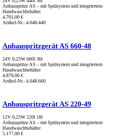
24V
0,25W
440l
36l
Anbauspritze AS – mit Spülsystem und integriertem
Handwaschbehälter
4.701,00
€
Artikel-Nr.: 4.048.440
Anbauspritzgerät AS 660-48
24V
0,25W
660l
36l
Anbauspritze AS – mit Spülsystem und integriertem
Handwaschbehälter
4.879,00
€
Artikel-Nr.: 4.048.660
Anbauspritzgerät AS 220-49
12V
0,25W
220l
18l
Anbauspritze AS – mit Spülsystem und integriertem
Handwaschbehälter
5.177,00
€