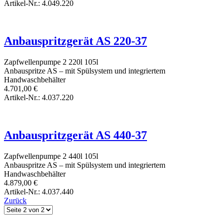
Artikel-Nr.: 4.049.220
Anbauspritzgerät AS 220-37
Zapfwellenpumpe
2
220l
105l
Anbauspritze AS – mit Spülsystem und integriertem
Handwaschbehälter
4.701,00
€
Artikel-Nr.: 4.037.220
Anbauspritzgerät AS 440-37
Zapfwellenpumpe
2
440l
105l
Anbauspritze AS – mit Spülsystem und integriertem
Handwaschbehälter
4.879,00
€
Artikel-Nr.: 4.037.440
Zurück