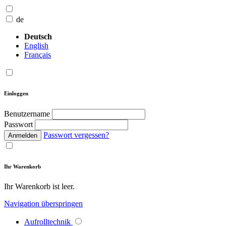
de
Deutsch
English
Français
Einloggen
Benutzername
Passwort
Passwort vergessen?
Anmelden
Ihr Warenkorb
Ihr Warenkorb ist leer.
Navigation überspringen
Aufrolltechnik