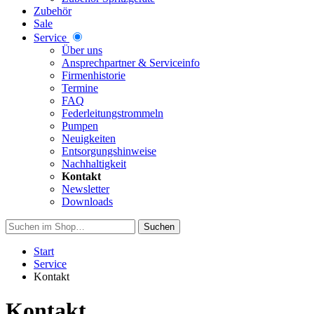
Zubehör
Sale
Service
Über uns
Ansprechpartner & Serviceinfo
Firmenhistorie
Termine
FAQ
Federleitungstrommeln
Pumpen
Neuigkeiten
Entsorgungshinweise
Nachhaltigkeit
Kontakt
Newsletter
Downloads
Suchen
Start
Service
Kontakt
Kontakt