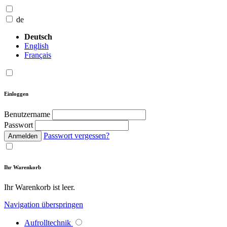
de
Deutsch
English
Français
Einloggen
Benutzername
Passwort
Passwort vergessen?
Anmelden
Ihr Warenkorb
Ihr Warenkorb ist leer.
Navigation überspringen
Aufrolltechnik