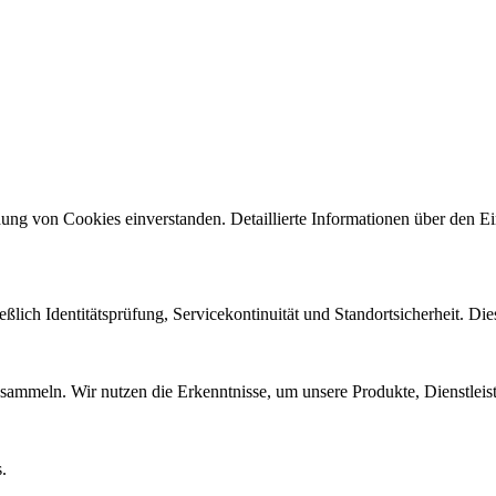
ng von Cookies einverstanden. Detaillierte Informationen über den Ein
eßlich Identitätsprüfung, Servicekontinuität und Standortsicherheit. Di
sammeln. Wir nutzen die Erkenntnisse, um unsere Produkte, Dienstleis
.