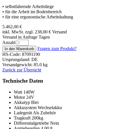
• selbstfahrende Arbeitsliege
• für die Arbeit im Bodenbereich
• für eine ergonomische Arbeitshaltung
5.462,00
€
inkl. MwSt. zzgl. 238,00
€
Versand
Versand in Anfrage Tagen
Anzahl
Fragen zum Produkt?
HS-Code: 87091190
Ursprungsland: DE
Versandgewicht: 85.0 kg
Zurück zur Übersicht
Technische Daten
Watt
140W
Motor
24V
Akkutyp
Blei
Akkusystem
Wechselakku
Ladegerät
Als Zubehör
Tragkraft
200kg
Differentialgetriebe
Nein
Antriebsreifen
4.00.8