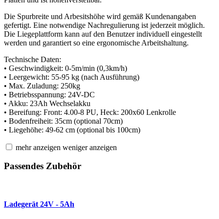
Die Spurbreite und Arbesitshöhe wird gemäß Kundenangaben
gefertigt. Eine notwendige Nachregulierung ist jederzeit möglich.
Die Liegeplattform kann auf den Benutzer individuell eingestellt
werden und garantiert so eine ergonomische Arbeitshaltung.
Technische Daten:
• Geschwindigkeit: 0-5m/min (0,3km/h)
• Leergewicht: 55-95 kg (nach Ausführung)
• Max. Zuladung: 250kg
• Betriebsspannung: 24V-DC
• Akku: 23Ah Wechselakku
• Bereifung: Front: 4.00-8 PU, Heck: 200x60 Lenkrolle
• Bodenfreiheit: 35cm (optional 70cm)
• Liegehöhe: 49-62 cm (optional bis 100cm)
mehr anzeigen
weniger anzeigen
Passendes Zubehör
Ladegerät 24V - 5Ah