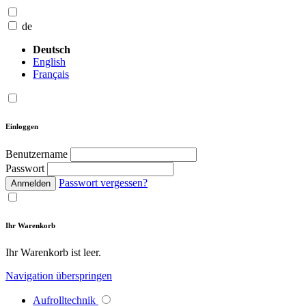
de
Deutsch
English
Français
Einloggen
Benutzername
Passwort
Passwort vergessen?
Anmelden
Ihr Warenkorb
Ihr Warenkorb ist leer.
Navigation überspringen
Aufrolltechnik