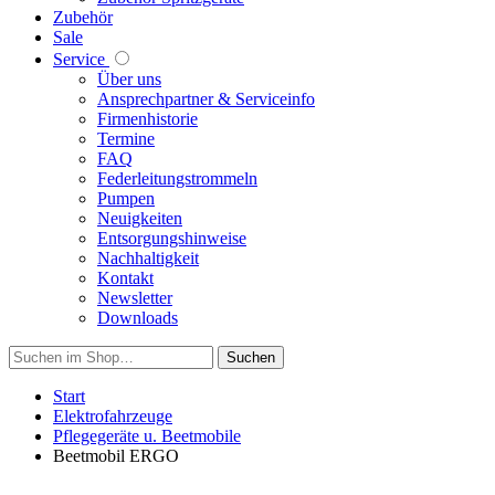
Zubehör
Sale
Service
Über uns
Ansprechpartner & Serviceinfo
Firmenhistorie
Termine
FAQ
Federleitungstrommeln
Pumpen
Neuigkeiten
Entsorgungshinweise
Nachhaltigkeit
Kontakt
Newsletter
Downloads
Suchen
Start
Elektrofahrzeuge
Pflegegeräte u. Beetmobile
Beetmobil ERGO