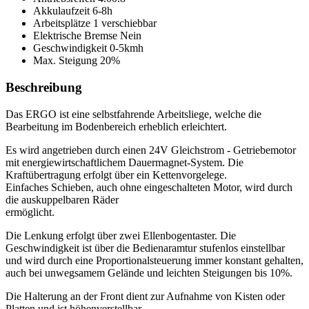
Akkulaufzeit
6-8h
Arbeitsplätze
1 verschiebbar
Elektrische Bremse
Nein
Geschwindigkeit
0-5kmh
Max. Steigung
20%
Beschreibung
Das ERGO ist eine selbstfahrende Arbeitsliege, welche die
Bearbeitung im Bodenbereich erheblich erleichtert.
Es wird angetrieben durch einen 24V Gleichstrom - Getriebemotor
mit energiewirtschaftlichem Dauermagnet-System. Die
Kraftübertragung erfolgt über ein Kettenvorgelege.
Einfaches Schieben, auch ohne eingeschalteten Motor, wird durch
die auskuppelbaren Räder
ermöglicht.
Die Lenkung erfolgt über zwei Ellenbogentaster. Die
Geschwindigkeit ist über die Bedienaramtur stufenlos einstellbar
und wird durch eine Proportionalsteuerung immer konstant gehalten,
auch bei unwegsamem Gelände und leichten Steigungen bis 10%.
Die Halterung an der Front dient zur Aufnahme von Kisten oder
Platten und ist höhenverstellbar.