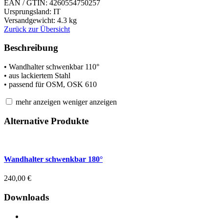
EAN / GTIN:
4260554750257
Ursprungsland: IT
Versandgewicht: 4.3 kg
Zurück zur Übersicht
Beschreibung
• Wandhalter schwenkbar 110°
• aus lackiertem Stahl
• passend für OSM, OSK 610
mehr anzeigen
weniger anzeigen
Alternative Produkte
Wandhalter schwenkbar 180°
240,00
€
Downloads