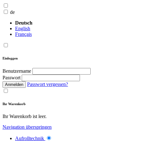
de
Deutsch
English
Français
Einloggen
Benutzername
Passwort
Passwort vergessen?
Anmelden
Ihr Warenkorb
Ihr Warenkorb ist leer.
Navigation überspringen
Aufrolltechnik