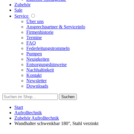
Zubehör
Sale
Service
Über uns
Ansprechpartner & Serviceinfo
Firmenhistorie
Termine
FAQ
Federleitungstrommeln
Pumpen
Neuigkeiten
Entsorgungshinweise
Nachhaltigkeit
Kontakt
Newsletter
Downloads
Suchen
Start
Aufrolltechnik
Zubehör Aufrolltechnik
Wandhalter schwenkbar 180°, Stahl verzinkt