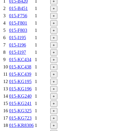
1
015-B420
1
+
2
015-B451
1
+
3
015-F756
1
+
4
015-F801
1
+
5
015-F803
1
+
6
015-I195
1
+
7
015-I196
1
+
8
015-I197
1
+
9
015-KC434
1
+
10
015-KC438
1
+
11
015-KC439
1
+
12
015-KG195
1
+
13
015-KG196
1
+
14
015-KG240
1
+
15
015-KG241
1
+
16
015-KG325
1
+
17
015-KG723
1
+
18
015-KR8306
1
+