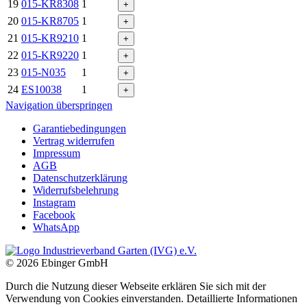
19
015-KR8308
1
+
20
015-KR8705
1
+
21
015-KR9210
1
+
22
015-KR9220
1
+
23
015-N035
1
+
24
ES10038
1
+
Navigation überspringen
Garantiebedingungen
Vertrag widerrufen
Impressum
AGB
Datenschutzerklärung
Widerrufsbelehrung
Instagram
Facebook
WhatsApp
© 2026 Ebinger GmbH
Durch die Nutzung dieser Webseite erklären Sie sich mit der
Verwendung von Cookies einverstanden. Detaillierte Informationen