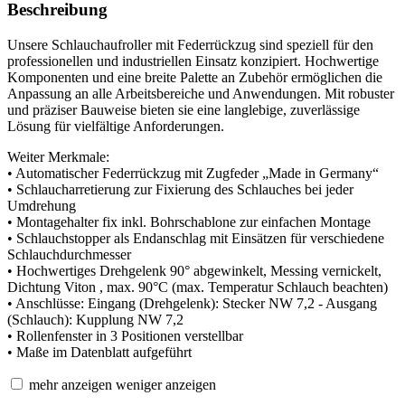
Beschreibung
Unsere Schlauchaufroller mit Federrückzug sind speziell für den
professionellen und industriellen Einsatz konzipiert. Hochwertige
Komponenten und eine breite Palette an Zubehör ermöglichen die
Anpassung an alle Arbeitsbereiche und Anwendungen. Mit robuster
und präziser Bauweise bieten sie eine langlebige, zuverlässige
Lösung für vielfältige Anforderungen.
Weiter Merkmale:
• Automatischer Federrückzug mit Zugfeder „Made in Germany“
• Schlaucharretierung zur Fixierung des Schlauches bei jeder
Umdrehung
• Montagehalter fix inkl. Bohrschablone zur einfachen Montage
• Schlauchstopper als Endanschlag mit Einsätzen für verschiedene
Schlauchdurchmesser
• Hochwertiges Drehgelenk 90° abgewinkelt, Messing vernickelt,
Dichtung Viton , max. 90°C (max. Temperatur Schlauch beachten)
• Anschlüsse: Eingang (Drehgelenk): Stecker NW 7,2 - Ausgang
(Schlauch): Kupplung NW 7,2
• Rollenfenster in 3 Positionen verstellbar
• Maße im Datenblatt aufgeführt
mehr anzeigen
weniger anzeigen