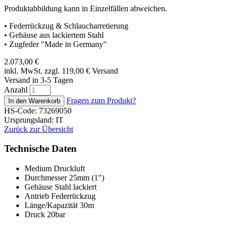
Produktabbildung kann in Einzelfällen abweichen.
• Federrückzug & Schlaucharretierung
• Gehäuse aus lackiertem Stahl
• Zugfeder "Made in Germany"
2.073,00
€
inkl. MwSt. zzgl. 119,00
€
Versand
Versand in 3-5 Tagen
Anzahl
Fragen zum Produkt?
HS-Code: 73269050
Ursprungsland: IT
Zurück zur Übersicht
Technische Daten
Medium
Druckluft
Durchmesser
25mm (1")
Gehäuse
Stahl lackiert
Antrieb
Federrückzug
Länge/Kapazität
30m
Druck
20bar