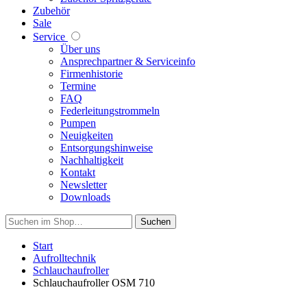
Zubehör
Sale
Service
Über uns
Ansprechpartner & Serviceinfo
Firmenhistorie
Termine
FAQ
Federleitungstrommeln
Pumpen
Neuigkeiten
Entsorgungshinweise
Nachhaltigkeit
Kontakt
Newsletter
Downloads
Suchen
Start
Aufrolltechnik
Schlauchaufroller
Schlauchaufroller OSM 710