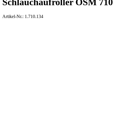
Schlauchaufroller OSM 710
Artikel-Nr.: 1.710.134