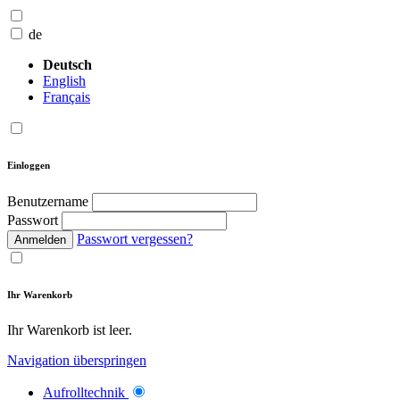
de
Deutsch
English
Français
Einloggen
Benutzername
Passwort
Passwort vergessen?
Anmelden
Ihr Warenkorb
Ihr Warenkorb ist leer.
Navigation überspringen
Aufrolltechnik