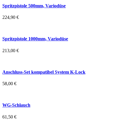
Spritzpistole 500mm, Variodüse
224,90
€
Spritzpistole 1000mm, Variodüse
213,00
€
Anschluss-Set kompatibel System K-Lock
58,00
€
WG-Schlauch
61,50
€