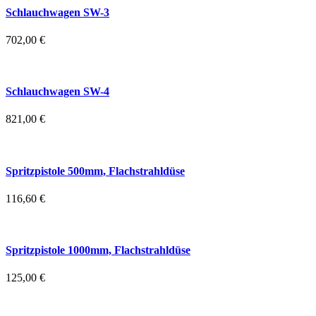
Schlauchwagen SW-3
702,00
€
Schlauchwagen SW-4
821,00
€
Spritzpistole 500mm, Flachstrahldüse
116,60
€
Spritzpistole 1000mm, Flachstrahldüse
125,00
€