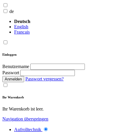
de
Deutsch
English
Français
Einloggen
Benutzername
Passwort
Passwort vergessen?
Anmelden
Ihr Warenkorb
Ihr Warenkorb ist leer.
Navigation überspringen
Aufrolltechnik