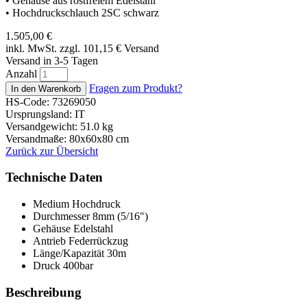
• Gehäuse aus rostfreiem Edelstahl
• Hochdruckschlauch 2SC schwarz
1.505,00
€
inkl. MwSt. zzgl. 101,15
€
Versand
Versand in 3-5 Tagen
Anzahl
Fragen zum Produkt?
HS-Code: 73269050
Ursprungsland: IT
Versandgewicht: 51.0 kg
Versandmaße: 80x60x80 cm
Zurück zur Übersicht
Technische Daten
Medium
Hochdruck
Durchmesser
8mm (5/16")
Gehäuse
Edelstahl
Antrieb
Federrückzug
Länge/Kapazität
30m
Druck
400bar
Beschreibung