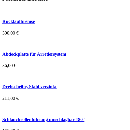
Rücklaufbremse
300,00
€
Abdeckplatte für Arretiersystem
36,00
€
Drehscheibe, Stahl verzinkt
211,00
€
Schlauchrollenführung umschlagbar 180°