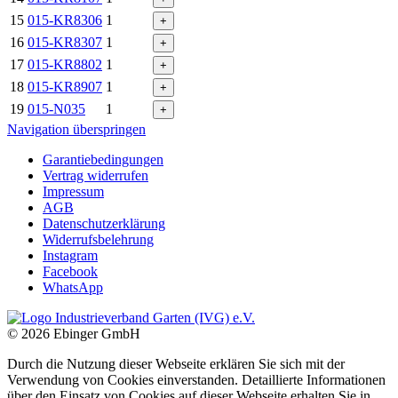
15
015-KR8306
1
+
16
015-KR8307
1
+
17
015-KR8802
1
+
18
015-KR8907
1
+
19
015-N035
1
+
Navigation überspringen
Garantiebedingungen
Vertrag widerrufen
Impressum
AGB
Datenschutzerklärung
Widerrufsbelehrung
Instagram
Facebook
WhatsApp
© 2026 Ebinger GmbH
Durch die Nutzung dieser Webseite erklären Sie sich mit der
Verwendung von Cookies einverstanden. Detaillierte Informationen
über den Einsatz von Cookies auf dieser Webseite erhalten Sie in