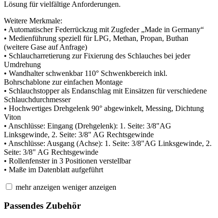
Lösung für vielfältige Anforderungen.
Weitere Merkmale:
• Automatischer Federrückzug mit Zugfeder „Made in Germany“
• Medienführung speziell für LPG, Methan, Propan, Buthan
(weitere Gase auf Anfrage)
• Schlaucharretierung zur Fixierung des Schlauches bei jeder
Umdrehung
• Wandhalter schwenkbar 110° Schwenkbereich inkl.
Bohrschablone zur einfachen Montage
• Schlauchstopper als Endanschlag mit Einsätzen für verschiedene
Schlauchdurchmesser
• Hochwertiges Drehgelenk 90° abgewinkelt, Messing, Dichtung
Viton
• Anschlüsse: Eingang (Drehgelenk): 1. Seite: 3/8"AG
Linksgewinde, 2. Seite: 3/8" AG Rechtsgewinde
• Anschlüsse: Ausgang (Achse): 1. Seite: 3/8"AG Linksgewinde, 2.
Seite: 3/8" AG Rechtsgewinde
• Rollenfenster in 3 Positionen verstellbar
• Maße im Datenblatt aufgeführt
mehr anzeigen
weniger anzeigen
Passendes Zubehör