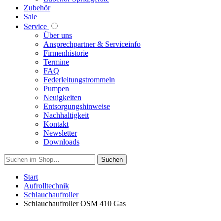
Zubehör
Sale
Service
Über uns
Ansprechpartner & Serviceinfo
Firmenhistorie
Termine
FAQ
Federleitungstrommeln
Pumpen
Neuigkeiten
Entsorgungshinweise
Nachhaltigkeit
Kontakt
Newsletter
Downloads
Suchen
Start
Aufrolltechnik
Schlauchaufroller
Schlauchaufroller OSM 410 Gas