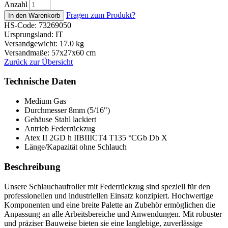
Anzahl
Fragen zum Produkt?
HS-Code: 73269050
Ursprungsland: IT
Versandgewicht: 17.0 kg
Versandmaße: 57x27x60 cm
Zurück zur Übersicht
Technische Daten
Medium
Gas
Durchmesser
8mm (5/16")
Gehäuse
Stahl lackiert
Antrieb
Federrückzug
Atex
II 2GD h IIBIIICT4 T135 °CGb Db X
Länge/Kapazität
ohne Schlauch
Beschreibung
Unsere Schlauchaufroller mit Federrückzug sind speziell für den
professionellen und industriellen Einsatz konzipiert. Hochwertige
Komponenten und eine breite Palette an Zubehör ermöglichen die
Anpassung an alle Arbeitsbereiche und Anwendungen. Mit robuster
und präziser Bauweise bieten sie eine langlebige, zuverlässige