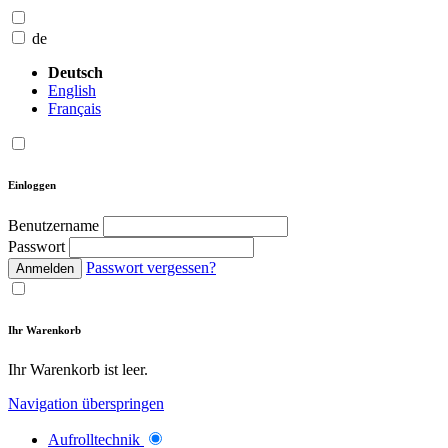
de
Deutsch
English
Français
Einloggen
Benutzername
Passwort
Passwort vergessen?
Anmelden
Ihr Warenkorb
Ihr Warenkorb ist leer.
Navigation überspringen
Aufrolltechnik