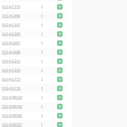
+
015-KC379
1
+
015-KC406
1
+
015-KG167
1
+
015-KG205
1
+
015-KG697
1
+
015-KG696
1
+
015-KG212
1
+
015-KG224
1
+
015-KG722
1
+
015-KG726
1
+
015-KR8104
1
+
015-KR8106
1
+
015-KR8306
1
+
015-KR8307
1