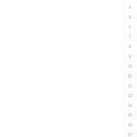
4
5
6
7
8
9
10
11
12
13
14
15
16
17