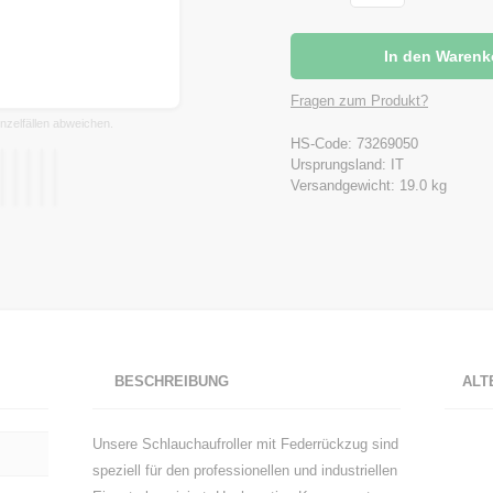
Fragen zum Produkt?
nzelfällen abweichen.
HS-Code: 73269050
Ursprungsland: IT
Versandgewicht: 19.0 kg
BESCHREIBUNG
ALT
Unsere Schlauchaufroller mit Federrückzug sind
speziell für den professionellen und industriellen