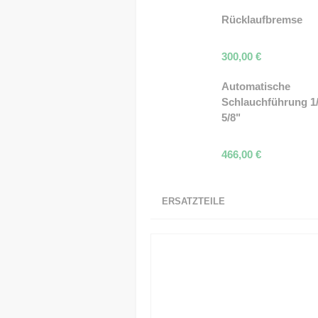
Rücklaufbremse
300,00
€
Automatische
Schlauchführung 1/
5/8"
466,00
€
ERSATZTEILE