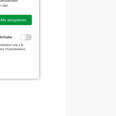
verstanden.
n der
Alle akzeptieren
-Inhalte
anbietern wie z.B.
ere Produktvideos.