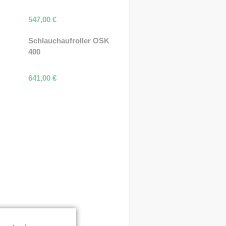
547,00
€
Schlauchaufroller OSK
400
641,00
€