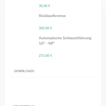
30,00
€
Rücklaufbremse
300,00
€
Automatische Schlauchführung
1/2" - 5/8"
273,00
€
DOWNLOADS