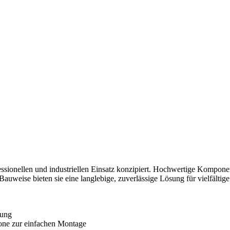
fessionellen und industriellen Einsatz konzipiert. Hochwertige Kompon
auweise bieten sie eine langlebige, zuverlässige Lösung für vielfälti
hung
one zur einfachen Montage