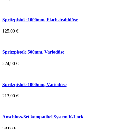
Spritzpistole 1000mm, Flachstrahldüse
125,00
€
Spritzpistole 500mm, Variodüse
224,90
€
Spritzpistole 1000mm, Variodüse
213,00
€
Anschluss-Set kompatibel System K-Lock
58,00
€