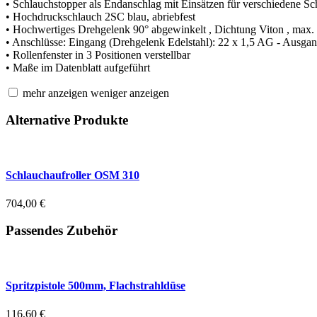
• Schlauchstopper als Endanschlag mit Einsätzen für verschiedene S
• Hochdruckschlauch 2SC blau, abriebfest
• Hochwertiges Drehgelenk 90° abgewinkelt , Dichtung Viton , max.
• Anschlüsse: Eingang (Drehgelenk Edelstahl): 22 x 1,5 AG - Ausga
• Rollenfenster in 3 Positionen verstellbar
• Maße im Datenblatt aufgeführt
mehr anzeigen
weniger anzeigen
Alternative Produkte
Schlauchaufroller OSM 310
704,00
€
Passendes Zubehör
Spritzpistole 500mm, Flachstrahldüse
116,60
€