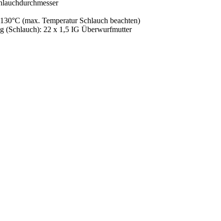
chlauchdurchmesser
 130°C (max. Temperatur Schlauch beachten)
ng (Schlauch): 22 x 1,5 IG Überwurfmutter