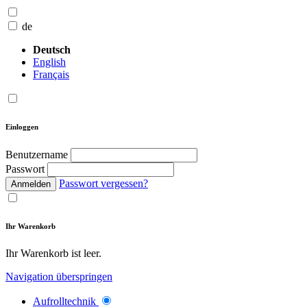
de
Deutsch
English
Français
Einloggen
Benutzername
Passwort
Passwort vergessen?
Anmelden
Ihr Warenkorb
Ihr Warenkorb ist leer.
Navigation überspringen
Aufrolltechnik