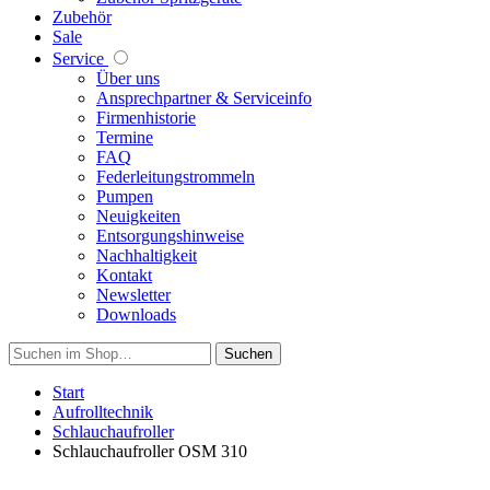
Zubehör
Sale
Service
Über uns
Ansprechpartner & Serviceinfo
Firmenhistorie
Termine
FAQ
Federleitungstrommeln
Pumpen
Neuigkeiten
Entsorgungshinweise
Nachhaltigkeit
Kontakt
Newsletter
Downloads
Suchen
Start
Aufrolltechnik
Schlauchaufroller
Schlauchaufroller OSM 310