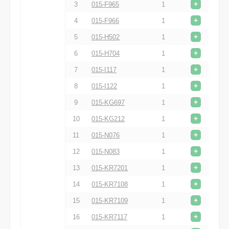
+
3
015-F965
1
+
4
015-F966
1
+
5
015-H502
1
+
6
015-H704
1
+
7
015-I117
1
+
8
015-I122
1
+
9
015-KG697
1
+
10
015-KG212
1
+
11
015-N076
1
+
12
015-N083
1
+
13
015-KR7201
1
+
14
015-KR7108
1
+
15
015-KR7109
1
+
16
015-KR7117
1