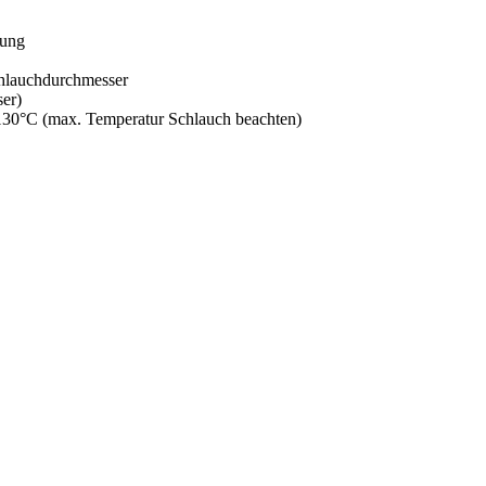
hung
chlauchdurchmesser
er)
 130°C (max. Temperatur Schlauch beachten)