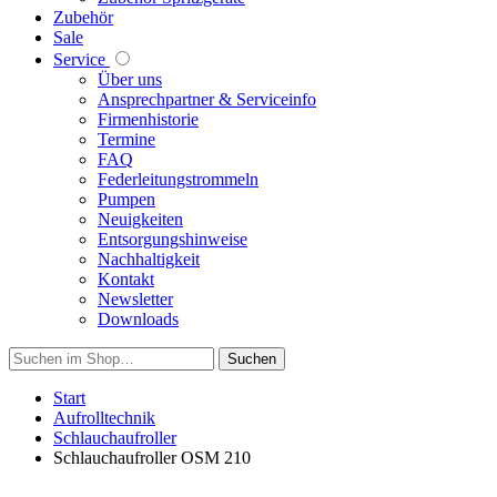
Zubehör
Sale
Service
Über uns
Ansprechpartner & Serviceinfo
Firmenhistorie
Termine
FAQ
Federleitungstrommeln
Pumpen
Neuigkeiten
Entsorgungshinweise
Nachhaltigkeit
Kontakt
Newsletter
Downloads
Suchen
Start
Aufrolltechnik
Schlauchaufroller
Schlauchaufroller OSM 210