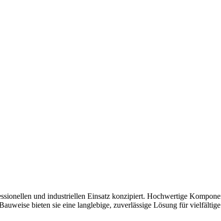
fessionellen und industriellen Einsatz konzipiert. Hochwertige Kompon
auweise bieten sie eine langlebige, zuverlässige Lösung für vielfälti