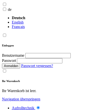
de
Deutsch
English
Français
Einloggen
Benutzername
Passwort
Passwort vergessen?
Anmelden
Ihr Warenkorb
Ihr Warenkorb ist leer.
Navigation überspringen
Aufrolltechnik