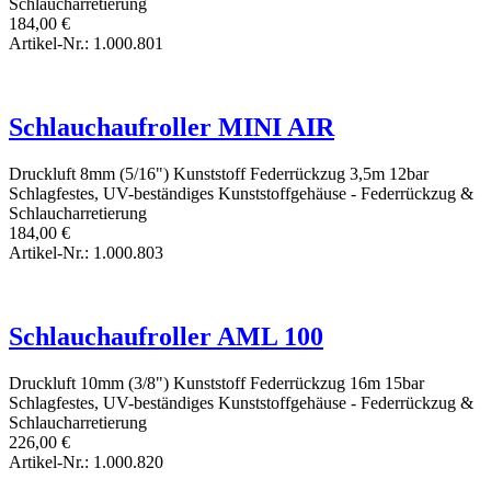
Schlaucharretierung
184,00
€
Artikel-Nr.: 1.000.801
Schlauchaufroller MINI AIR
Druckluft
8mm (5/16")
Kunststoff
Federrückzug
3,5m
12bar
Schlagfestes, UV-beständiges Kunststoffgehäuse - Federrückzug &
Schlaucharretierung
184,00
€
Artikel-Nr.: 1.000.803
Schlauchaufroller AML 100
Druckluft
10mm (3/8")
Kunststoff
Federrückzug
16m
15bar
Schlagfestes, UV-beständiges Kunststoffgehäuse - Federrückzug &
Schlaucharretierung
226,00
€
Artikel-Nr.: 1.000.820