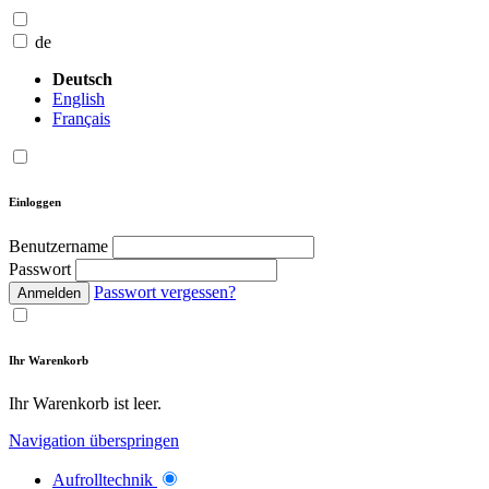
de
Deutsch
English
Français
Einloggen
Benutzername
Passwort
Passwort vergessen?
Anmelden
Ihr Warenkorb
Ihr Warenkorb ist leer.
Navigation überspringen
Aufrolltechnik