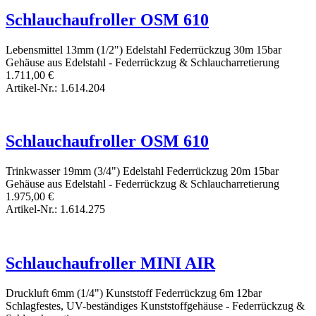
Schlauchaufroller OSM 610
Lebensmittel
13mm (1/2")
Edelstahl
Federrückzug
30m
15bar
Gehäuse aus Edelstahl - Federrückzug & Schlaucharretierung
1.711,00
€
Artikel-Nr.: 1.614.204
Schlauchaufroller OSM 610
Trinkwasser
19mm (3/4")
Edelstahl
Federrückzug
20m
15bar
Gehäuse aus Edelstahl - Federrückzug & Schlaucharretierung
1.975,00
€
Artikel-Nr.: 1.614.275
Schlauchaufroller MINI AIR
Druckluft
6mm (1/4")
Kunststoff
Federrückzug
6m
12bar
Schlagfestes, UV-beständiges Kunststoffgehäuse - Federrückzug &