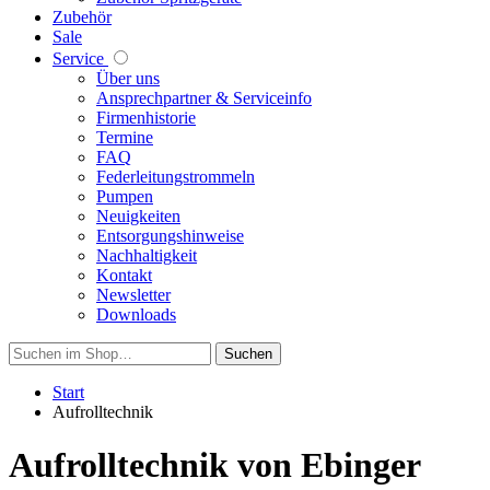
Zubehör
Sale
Service
Über uns
Ansprechpartner & Serviceinfo
Firmenhistorie
Termine
FAQ
Federleitungstrommeln
Pumpen
Neuigkeiten
Entsorgungshinweise
Nachhaltigkeit
Kontakt
Newsletter
Downloads
Suchen
Start
Aufrolltechnik
Aufrolltechnik von Ebinger