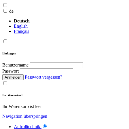
de
Deutsch
English
Français
Einloggen
Benutzername
Passwort
Passwort vergessen?
Anmelden
Ihr Warenkorb
Ihr Warenkorb ist leer.
Navigation überspringen
Aufrolltechnik