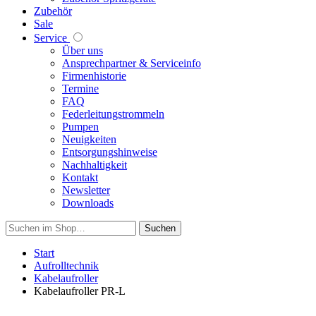
Zubehör
Sale
Service
Über uns
Ansprechpartner & Serviceinfo
Firmenhistorie
Termine
FAQ
Federleitungstrommeln
Pumpen
Neuigkeiten
Entsorgungshinweise
Nachhaltigkeit
Kontakt
Newsletter
Downloads
Suchen
Start
Aufrolltechnik
Kabelaufroller
Kabelaufroller PR-L