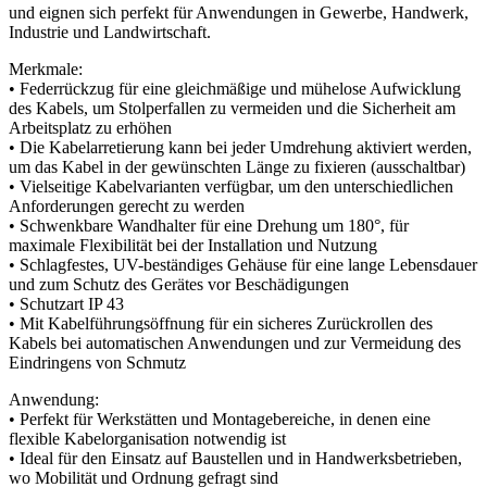
und eignen sich perfekt für Anwendungen in Gewerbe, Handwerk,
Industrie und Landwirtschaft.
Merkmale:
• Federrückzug für eine gleichmäßige und mühelose Aufwicklung
des Kabels, um Stolperfallen zu vermeiden und die Sicherheit am
Arbeitsplatz zu erhöhen
• Die Kabelarretierung kann bei jeder Umdrehung aktiviert werden,
um das Kabel in der gewünschten Länge zu fixieren (ausschaltbar)
• Vielseitige Kabelvarianten verfügbar, um den unterschiedlichen
Anforderungen gerecht zu werden
• Schwenkbare Wandhalter für eine Drehung um 180°, für
maximale Flexibilität bei der Installation und Nutzung
• Schlagfestes, UV-beständiges Gehäuse für eine lange Lebensdauer
und zum Schutz des Gerätes vor Beschädigungen
• Schutzart IP 43
• Mit Kabelführungsöffnung für ein sicheres Zurückrollen des
Kabels bei automatischen Anwendungen und zur Vermeidung des
Eindringens von Schmutz
Anwendung:
• Perfekt für Werkstätten und Montagebereiche, in denen eine
flexible Kabelorganisation notwendig ist
• Ideal für den Einsatz auf Baustellen und in Handwerksbetrieben,
wo Mobilität und Ordnung gefragt sind