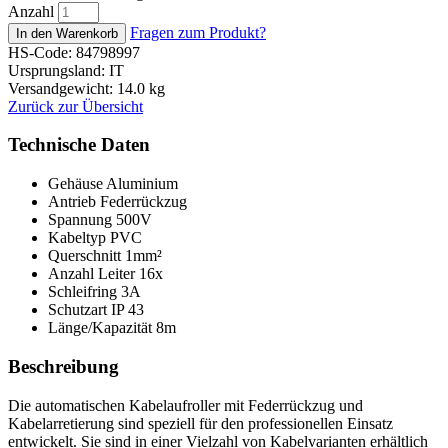
Anzahl
Fragen zum Produkt?
HS-Code: 84798997
Ursprungsland: IT
Versandgewicht: 14.0 kg
Zurück zur Übersicht
Technische Daten
Gehäuse
Aluminium
Antrieb
Federrückzug
Spannung
500V
Kabeltyp
PVC
Querschnitt
1mm²
Anzahl Leiter
16x
Schleifring
3A
Schutzart
IP 43
Länge/Kapazität
8m
Beschreibung
Die automatischen Kabelaufroller mit Federrückzug und
Kabelarretierung sind speziell für den professionellen Einsatz
entwickelt. Sie sind in einer Vielzahl von Kabelvarianten erhältlich