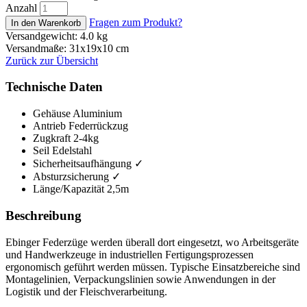
Anzahl
Fragen zum Produkt?
Versandgewicht: 4.0 kg
Versandmaße: 31x19x10 cm
Zurück zur Übersicht
Technische Daten
Gehäuse
Aluminium
Antrieb
Federrückzug
Zugkraft
2-4kg
Seil
Edelstahl
Sicherheitsaufhängung
✓
Absturzsicherung
✓
Länge/Kapazität
2,5m
Beschreibung
Ebinger Federzüge werden überall dort eingesetzt, wo Arbeitsgeräte
und Handwerkzeuge in industriellen Fertigungsprozessen
ergonomisch geführt werden müssen. Typische Einsatzbereiche sind
Montagelinien, Verpackungslinien sowie Anwendungen in der
Logistik und der Fleischverarbeitung.