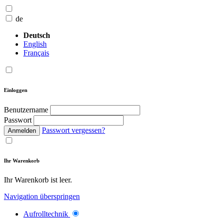
de
Deutsch
English
Français
Einloggen
Benutzername
Passwort
Passwort vergessen?
Anmelden
Ihr Warenkorb
Ihr Warenkorb ist leer.
Navigation überspringen
Aufrolltechnik