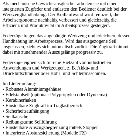
Als mechanische Gewichtsausgleicher arbeiten sie mit einer
integrierten Zugfeder und entlasten den Bediener deutlich bei der
Werkzeughandhabung: Der Kraftaufwand wird reduziert, die
Arbeitsergonomie nachhaltig verbessert und gleichzeitig die
Effizienz und Produktivität im Arbeitsprozess gesteigert.
Federzüge tragen das angehängte Werkzeug und erleichtern dessen
Handhabung im Arbeitsprozess. Wird das ausgezogene Seil
losgelassen, zieht es sich automatisch zurück. Die Zugkraft nimmt
dabei mit zunehmender Auszugslänge progressiv zu.
Federzüge eignen sich für eine Vielzahl von industriellen
Anwendungen und Werkzeugen, z. B. Akku- und
Druckluftschrauber oder Bohr- und Schleifmaschinen.
Im Lieferumfang:
• Robustes Aluminiumgehäuse
• Edelstahlseil (optional: Polypropylen oder Dyneema)
• Karabinerhaken
• Einstellbare Zugkraft im Traglastbereich
• Sicherheitsaufhängung
• Seilkausche
• Reibungsarme Seilführung
• Einstellbare Auszugsbegrenzung mittels Stopper
• Integrierte Absturzsicherung (Modelle FZ)