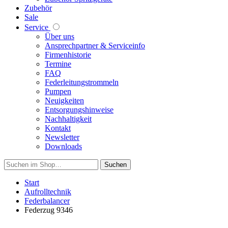
Zubehör
Sale
Service
Über uns
Ansprechpartner & Serviceinfo
Firmenhistorie
Termine
FAQ
Federleitungstrommeln
Pumpen
Neuigkeiten
Entsorgungshinweise
Nachhaltigkeit
Kontakt
Newsletter
Downloads
Suchen
Start
Aufrolltechnik
Federbalancer
Federzug 9346