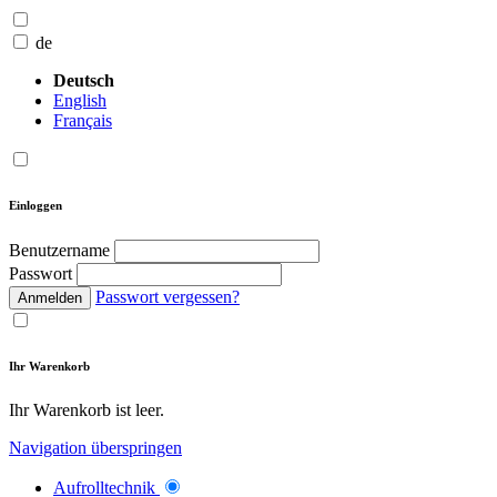
de
Deutsch
English
Français
Einloggen
Benutzername
Passwort
Passwort vergessen?
Anmelden
Ihr Warenkorb
Ihr Warenkorb ist leer.
Navigation überspringen
Aufrolltechnik