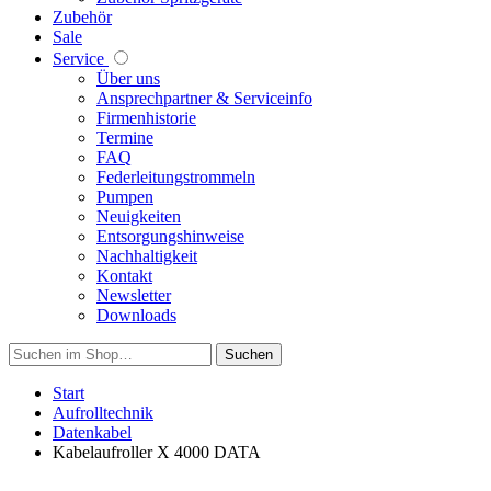
Zubehör
Sale
Service
Über uns
Ansprechpartner & Serviceinfo
Firmenhistorie
Termine
FAQ
Federleitungstrommeln
Pumpen
Neuigkeiten
Entsorgungshinweise
Nachhaltigkeit
Kontakt
Newsletter
Downloads
Suchen
Start
Aufrolltechnik
Datenkabel
Kabelaufroller X 4000 DATA