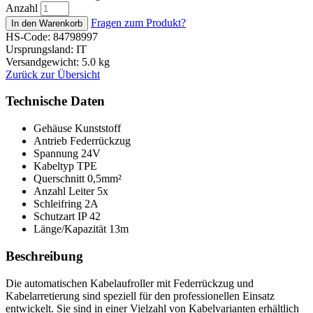
Anzahl
Fragen zum Produkt?
HS-Code: 84798997
Ursprungsland: IT
Versandgewicht: 5.0 kg
Zurück zur Übersicht
Technische Daten
Gehäuse
Kunststoff
Antrieb
Federrückzug
Spannung
24V
Kabeltyp
TPE
Querschnitt
0,5mm²
Anzahl Leiter
5x
Schleifring
2A
Schutzart
IP 42
Länge/Kapazität
13m
Beschreibung
Die automatischen Kabelaufroller mit Federrückzug und
Kabelarretierung sind speziell für den professionellen Einsatz
entwickelt. Sie sind in einer Vielzahl von Kabelvarianten erhältlich