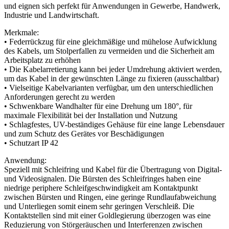
und eignen sich perfekt für Anwendungen in Gewerbe, Handwerk,
Industrie und Landwirtschaft.
Merkmale:
• Federrückzug für eine gleichmäßige und mühelose Aufwicklung
des Kabels, um Stolperfallen zu vermeiden und die Sicherheit am
Arbeitsplatz zu erhöhen
• Die Kabelarretierung kann bei jeder Umdrehung aktiviert werden,
um das Kabel in der gewünschten Länge zu fixieren (ausschaltbar)
• Vielseitige Kabelvarianten verfügbar, um den unterschiedlichen
Anforderungen gerecht zu werden
• Schwenkbare Wandhalter für eine Drehung um 180°, für
maximale Flexibilität bei der Installation und Nutzung
• Schlagfestes, UV-beständiges Gehäuse für eine lange Lebensdauer
und zum Schutz des Gerätes vor Beschädigungen
• Schutzart IP 42
Anwendung:
Speziell mit Schleifring und Kabel für die Übertragung von Digital-
und Videosignalen. Die Bürsten des Schleifringes haben eine
niedrige periphere Schleifgeschwindigkeit am Kontaktpunkt
zwischen Bürsten und Ringen, eine geringe Rundlaufabweichung
und Unterliegen somit einem sehr geringen Verschleiß. Die
Kontaktstellen sind mit einer Goldlegierung überzogen was eine
Reduzierung von Störgeräuschen und Interferenzen zwischen