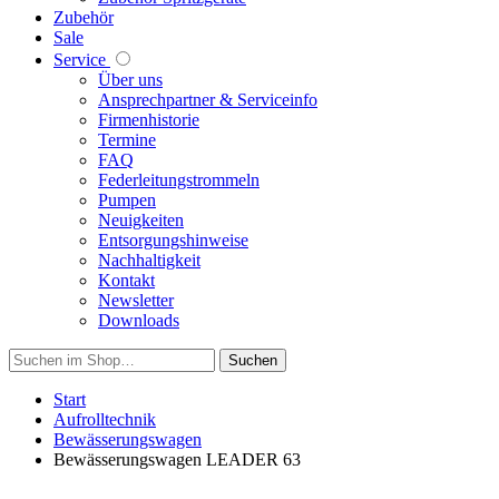
Zubehör
Sale
Service
Über uns
Ansprechpartner & Serviceinfo
Firmenhistorie
Termine
FAQ
Federleitungstrommeln
Pumpen
Neuigkeiten
Entsorgungshinweise
Nachhaltigkeit
Kontakt
Newsletter
Downloads
Suchen
Start
Aufrolltechnik
Bewässerungswagen
Bewässerungswagen LEADER 63