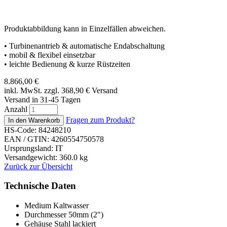
Produktabbildung kann in Einzelfällen abweichen.
• Turbinenantrieb & automatische Endabschaltung
• mobil & flexibel einsetzbar
• leichte Bedienung & kurze Rüstzeiten
8.866,00
€
inkl. MwSt. zzgl. 368,90
€
Versand
Versand in 31-45 Tagen
Anzahl
Fragen zum Produkt?
HS-Code: 84248210
EAN / GTIN:
4260554750578
Ursprungsland: IT
Versandgewicht: 360.0 kg
Zurück zur Übersicht
Technische Daten
Medium
Kaltwasser
Durchmesser
50mm (2")
Gehäuse
Stahl lackiert