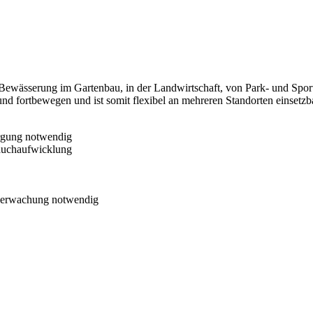
sserung im Gartenbau, in der Landwirtschaft, von Park- und Sportanl
nd fortbewegen und ist somit flexibel an mehreren Standorten einsetzb
orgung notwendig
lauchaufwicklung
berwachung notwendig